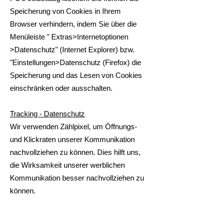
Speicherung von Cookies in Ihrem
Browser verhindern, indem Sie über die
Menüleiste " Extras>Internetoptionen
>Datenschutz" (Internet Explorer) bzw.
"Einstellungen>Datenschutz (Firefox) die
Speicherung und das Lesen von Cookies
einschränken oder ausschalten.
Tracking - Datenschutz
Wir verwenden Zählpixel, um Öffnungs-
und Klickraten unserer Kommunikation
nachvollziehen zu können. Dies hilft uns,
die Wirksamkeit unserer werblichen
Kommunikation besser nachvollziehen zu
können.