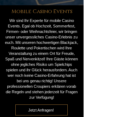
Mobile Casino Events
Wir sind Ihr Experte für mobile Casino
Events. Egal ob Hochzeit, Sommerfest,
Firmen- oder Weihnachtsfeier, wir bringen
unser unvergessliches Casino-Erlebnis zu
euch. Mit unseren hochwertigen Blackjack,
Roulette und Pokertischen wird Ihre
Veranstaltung zu einem Ort für Freude,
Spaß und Nervenkitzel! Ihre Gäste können
ohne jegliches Risiko um Spielchips
spielen und ihr Glück herausfordern. Auch
wer noch keine Casino-Erfahrung hat ist
bei uns genau richtig! Unsere
professionellen Croupiers erklären vorab
die Regeln und stehen jederzeit für Fragen
zur Verfügung!
Jetzt Anfragen!